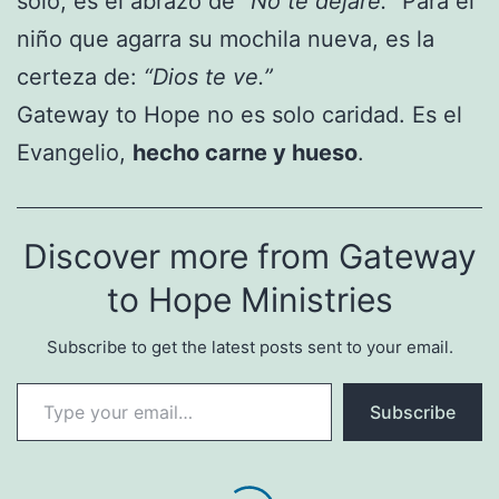
solo, es el abrazo de
“No te dejaré.”
Para el
niño que agarra su mochila nueva, es la
certeza de:
“Dios te ve.”
Gateway to Hope no es solo caridad. Es el
Evangelio,
hecho carne y hueso
.
Discover more from Gateway
to Hope Ministries
Subscribe to get the latest posts sent to your email.
Type your email…
Subscribe