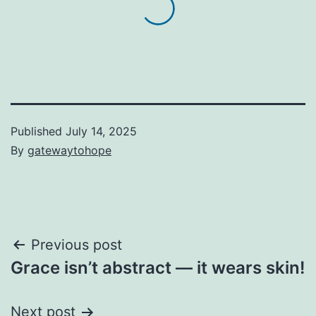
Published
July 14, 2025
By
gatewaytohope
Post
Previous post
Grace isn’t abstract — it wears skin!
navigation
Next post