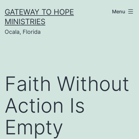
Skip
GATEWAY TO HOPE
Menu
to
MINISTRIES
content
Ocala, Florida
Faith Without
Action Is
Empty