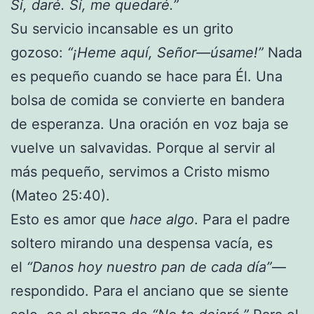
Sí, daré. Sí, me quedaré.”
Su servicio incansable es un grito
gozoso:
“¡Heme aquí, Señor—úsame!”
Nada
es pequeño cuando se hace para Él. Una
bolsa de comida se convierte en bandera
de esperanza. Una oración en voz baja se
vuelve un salvavidas. Porque al servir al
más pequeño, servimos a Cristo mismo
(Mateo 25:40).
Esto es amor que
hace algo
. Para el padre
soltero mirando una despensa vacía, es
el
“Danos hoy nuestro pan de cada día”
—
respondido. Para el anciano que se siente