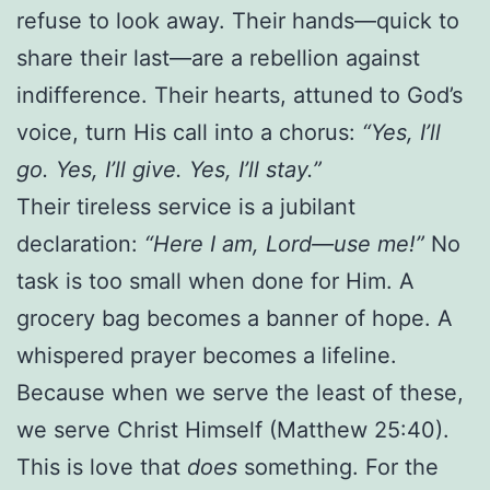
refuse to look away. Their hands—quick to
share their last—are a rebellion against
indifference. Their hearts, attuned to God’s
voice, turn His call into a chorus:
“Yes, I’ll
go. Yes, I’ll give. Yes, I’ll stay.”
Their tireless service is a jubilant
declaration:
“Here I am, Lord—use me!”
No
task is too small when done for Him. A
grocery bag becomes a banner of hope. A
whispered prayer becomes a lifeline.
Because when we serve the least of these,
we serve Christ Himself (Matthew 25:40).
This is love that
does
something. For the