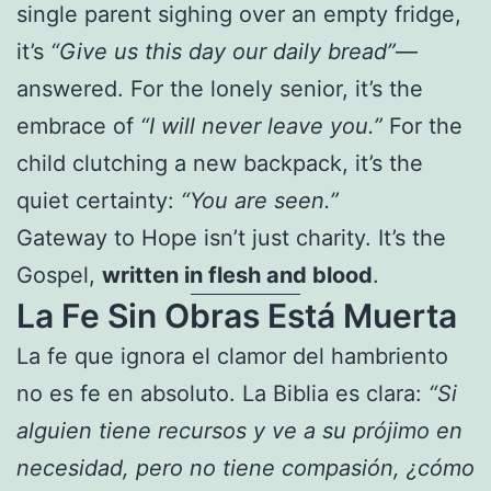
single parent sighing over an empty fridge,
it’s
“Give us this day our daily bread”
—
answered. For the lonely senior, it’s the
embrace of
“I will never leave you.”
For the
child clutching a new backpack, it’s the
quiet certainty:
“You are seen.”
Gateway to Hope isn’t just charity. It’s the
Gospel,
written in flesh and blood
.
La Fe Sin Obras Está Muerta
La fe que ignora el clamor del hambriento
no es fe en absoluto. La Biblia es clara:
“Si
alguien tiene recursos y ve a su prójimo en
necesidad, pero no tiene compasión, ¿cómo